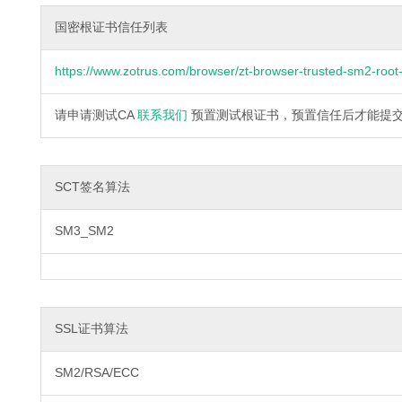
国密根证书信任列表
https://www.zotrus.com/browser/zt-browser-trusted-sm2-root-c
请申请测试CA
联系我们
预置测试根证书，预置信任后才能提
SCT签名算法
SM3_SM2
SSL证书算法
SM2/RSA/ECC