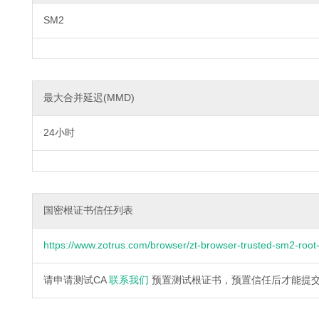
SM2
最大合并延迟(MMD)
24小时
国密根证书信任列表
https://www.zotrus.com/browser/zt-browser-trusted-sm2-root-c
请申请测试CA
联系我们
预置测试根证书，预置信任后才能提