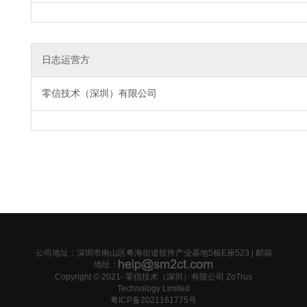
日志运营方
零信技术（深圳）有限公司
公司地址：深圳市南山区粤海街道软件产业基地5栋E座523 | 邮箱
地址：
Copyright © 2021-
零信技术（深圳）有限公司 ZoTrus
Technology Limited
粤ICP备2021161775号