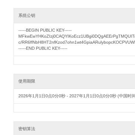
系统公钥
-----BEGIN PUBLIC KEY-----

MFkwEwYHKoZIzj0CAQYIKoEcz1UBgi0DQgAEErPgTMQUITrY
c/RR6ffNbH8HT2nfKzod7ohn1wt4GpiaARulybopcKOCPVUW
-----END PUBLIC KEY-----
使用期限
2026年1月1日0点0分0秒 - 2027年1月1日0点0分0秒 (中国时间
密钥算法