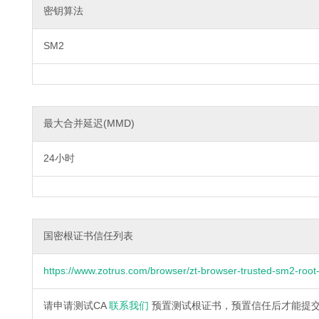
密钥算法
SM2
最大合并延迟(MMD)
24小时
国密根证书信任列表
https://www.zotrus.com/browser/zt-browser-trusted-sm2-root-c
请申请测试CA
联系我们
预置测试根证书，预置信任后才能提